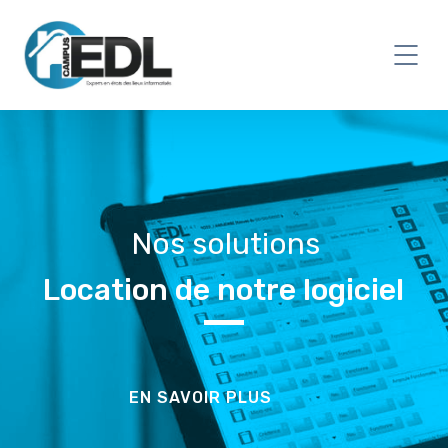
Nos solutions
Location de notre logiciel
EN SAVOIR PLUS